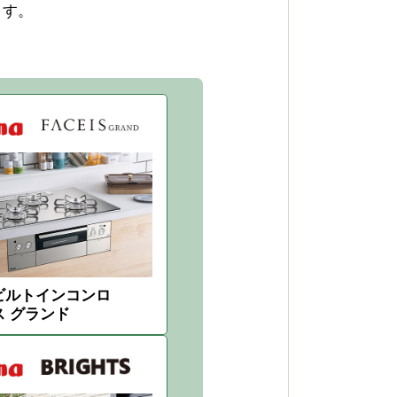
ます。
ビルトインコンロ
ス グランド