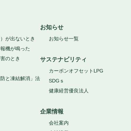
お知らせ
湯）が出ないとき
お知らせ一覧
警報機が鳴った
災害のとき
サステナビリティ
カーボンオフセットLPG
予防と凍結解消」法
SDGｓ
健康経営優良法人
企業情報
会社案内