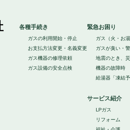
社
各種手続き
緊急お困り
ガスの利用開始・停止
ガス（火・お
お支払方法変更・名義変更
ガスが臭い・
ガス機器の修理依頼
地震のとき、
ガス設備の安全点検
機器の故障時
給湯器「凍結
サービス紹介
LPガス
リフォーム
福祉・介護