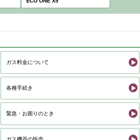
ECO ONE X5
ガス料金について
各種手続き
緊急・お困りのとき
ガス機器の販売