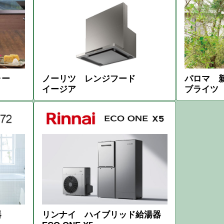
ャー
ノーリツ レンジフード
パロマ 
イージア
ブライツ
器
リンナイ ハイブリッド給湯器