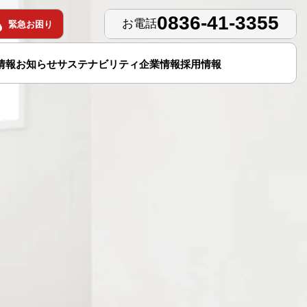
0836-41-3355
お電話
緊急お困り
情報
お知らせ
サステナビリティ
企業情報
採用情報