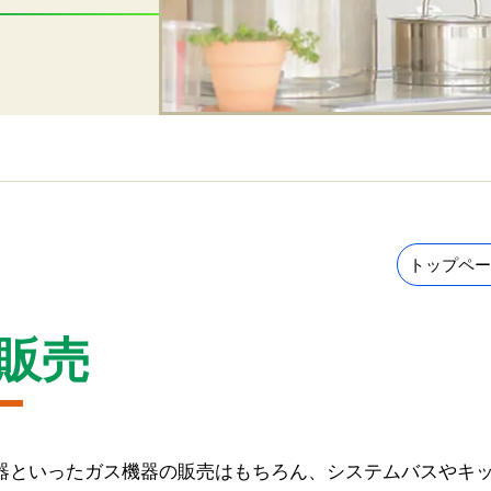
トップペー
販売
器といったガス機器の販売はもちろん、システムバスやキ