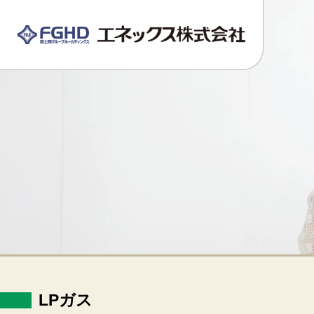
LPガス
ガス料金について
各種手続き
緊急・お困りのとき
ガス機器の販売
福祉・介護
福祉用具のレンタル・販売
LPガス
介護リフォーム