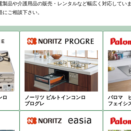
電製品や介護用品の販売・レンタルなど幅広く対応してい
軽にご相談下さい。
ンロ
ノーリツ ビルトインコンロ
パロマ 
プログレ
フェイシ