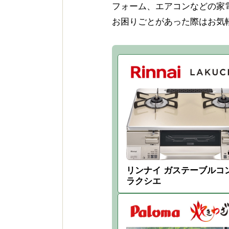
フォーム、エアコンなどの家
ガス（火・お湯）が出ないとき
お困りごとがあった際はお気
ガスが臭い・警報機が鳴った
地震のとき、災害のとき
機器の故障時
新製品・キャンペーン
お知らせ
サスティナビリティ
カーボンオフセットLPG
リンナイ ガステーブルコ
ラクシエ
SDGｓ
健康経営優良法人