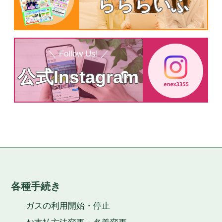
らららいふ
＼ Follow Us! ／
公式Instagram
各種手続き
ガスの利用開始・停止