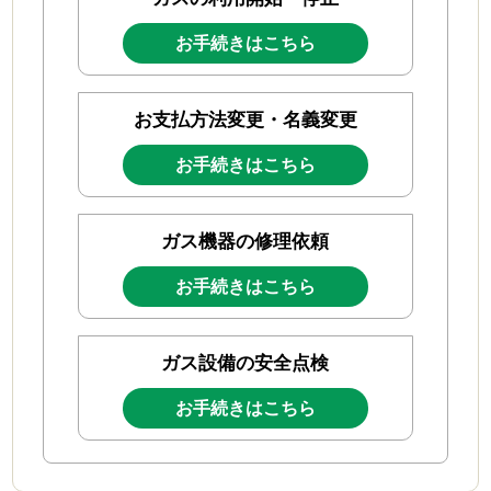
ガス（火・お湯）が出ないとき
お手続きはこちら
ガスが臭い・警報機が鳴った
地震のとき、災害のとき
お支払方法変更・名義変更
機器の故障時
お手続きはこちら
新製品・キャンペーン
ガス機器の修理依頼
お知らせ
お手続きはこちら
サスティナビリティ
カーボンオフセットLPG
ガス設備の安全点検
SDGｓ
お手続きはこちら
健康経営優良法人