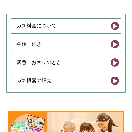
企業情報
会社案内
会社沿革
ガス料金について
取組宣言
各種手続き
採用情報
緊急・お困りのとき
募集要項
社員インタビュー
ガス機器の販売
＼生活のミニコミ誌／